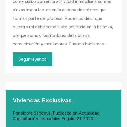
comercialización en la actividad inmobiliaria somos
piezas importantes en la cadena de actores que
forman parte del proceso. Podemos decir que
nuestro rol debe ser el justo equilibrio en la balanza,
porque somos facilitadores de la buena
comunicación y mediadores. Cuando hablamos…
Seguir leyendo
Viviendas Exclusivas
Por
Isidora Sandoval
Publicado en
Actualidad
,
Capacitación
,
Inmuebles
En
julio 21, 2020