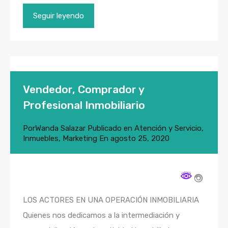
Seguir leyendo
Vendedor, Comprador y
Profesional Inmobiliario
Por
Wanda Salazar
Publicado en
Atención y Servicio
,
Inmuebles
,
Marketing
En
agosto 25, 2020
LOS ACTORES EN UNA OPERACIÓN INMOBILIARIA
Quienes nos dedicamos a la intermediación y