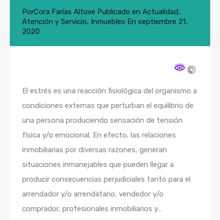
Por
Cora Farías Altuve
Publicado en
Actualidad
,
Atención y Servicio
,
Inmuebles
En
septiembre 21,
2020
El estrés es una reacción fisiológica del organismo a
condiciones externas que perturban el equilibrio de
una persona produciendo sensación de tensión
física y/o emocional. En efecto, las relaciones
inmobiliarias por diversas razones, generan
situaciones inmanejables que pueden llegar a
producir consecuencias perjudiciales tanto para el
arrendador y/o arrendatario, vendedor y/o
comprador, profesionales inmobiliarios y…