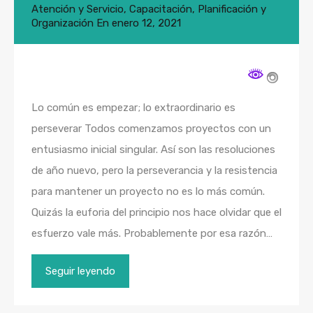
Atención y Servicio
,
Capacitación
,
Planificación y
Organización
En
enero 12, 2021
Lo común es empezar; lo extraordinario es
perseverar Todos comenzamos proyectos con un
entusiasmo inicial singular. Así son las resoluciones
de año nuevo, pero la perseverancia y la resistencia
para mantener un proyecto no es lo más común.
Quizás la euforia del principio nos hace olvidar que el
esfuerzo vale más. Probablemente por esa razón…
Seguir leyendo