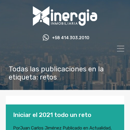
+58 414 303.2010
Todas las publicaciones en la
etiqueta: retos
Iniciar el 2021 todo un reto
Por
Juan Carlos Jiménez
Publicado en
Actualidad
,