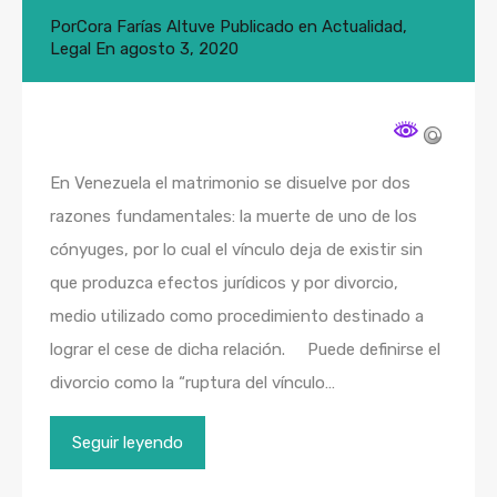
Por
Cora Farías Altuve
Publicado en
Actualidad
,
Legal
En
agosto 3, 2020
En Venezuela el matrimonio se disuelve por dos
razones fundamentales: la muerte de uno de los
cónyuges, por lo cual el vínculo deja de existir sin
que produzca efectos jurídicos y por divorcio,
medio utilizado como procedimiento destinado a
lograr el cese de dicha relación. Puede definirse el
divorcio como la “ruptura del vínculo…
Seguir leyendo