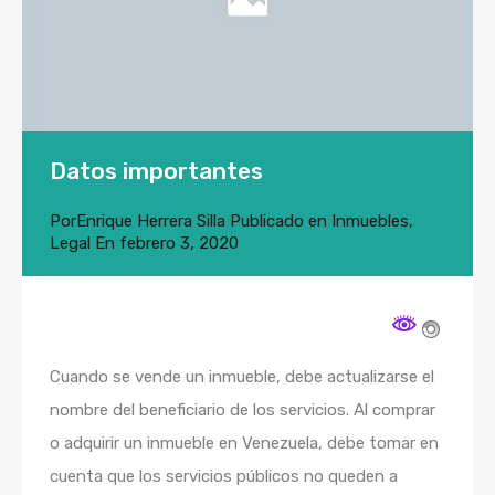
Datos importantes
Por
Enrique Herrera Silla
Publicado en
Inmuebles
,
Legal
En
febrero 3, 2020
Cuando se vende un inmueble, debe actualizarse el
nombre del beneficiario de los servicios. Al comprar
o adquirir un inmueble en Venezuela, debe tomar en
cuenta que los servicios públicos no queden a