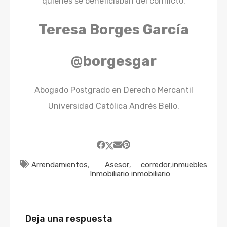
quienes se beneficiaban del conflicto.
Teresa Borges García
@borgesgar
Abogado Postgrado en Derecho Mercantil
Universidad Católica Andrés Bello.
Arrendamientos
,
Asesor
,
corredor
,
inmuebles
Inmobiliario
inmobiliario
Deja una respuesta