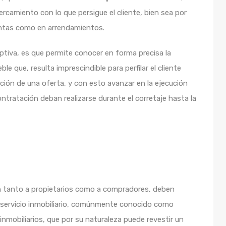
rcamiento con lo que persigue el cliente, bien sea por
ntas como en arrendamientos.
iptiva, es que permite conocer en forma precisa la
le que, resulta imprescindible para perfilar el cliente
ación de una oferta, y con esto avanzar en la ejecución
ontratación deban realizarse durante el corretaje hasta la
n tanto a propietarios como a compradores, deben
 servicio inmobiliario, comúnmente conocido como
inmobiliarios, que por su naturaleza puede revestir un