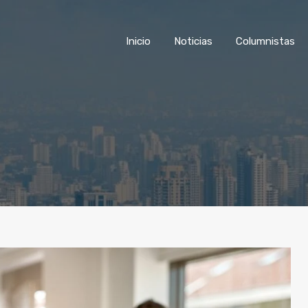
Inicio
Noticias
Columnist
Inicio
Noticias
Columnistas