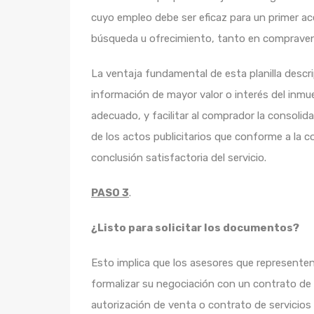
cuyo empleo debe ser eficaz para un primer ace
búsqueda u ofrecimiento, tanto en comprave
La ventaja fundamental de esta planilla descr
información de mayor valor o interés del inmueb
adecuado, y facilitar al comprador la consolid
de los actos publicitarios que conforme a la c
conclusión satisfactoria del servicio.
PASO 3
.
¿Listo para solicitar los documentos?
Esto implica que los asesores que represente
formalizar su negociación con un contrato de
autorización de venta o contrato de servicios 