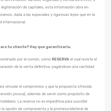
a legitimación de capitales, esta información obra en
oramos, dada a las especiales y rigurosas leyes que en la
l internacional.
ra tu cliente? Hay que garantizarla.
denominado por el común, como
RESERVA
el cual reviste el
eparación de la venta definitiva, pagándose una cantidad
ara vincular el compromiso y que la propuesta ofrecida
tención jocosa), además de servir como propósito de
mobiliario. La reserva no es impeditiva para suscribir
e la opción de compraventa y la promesa bilateral de