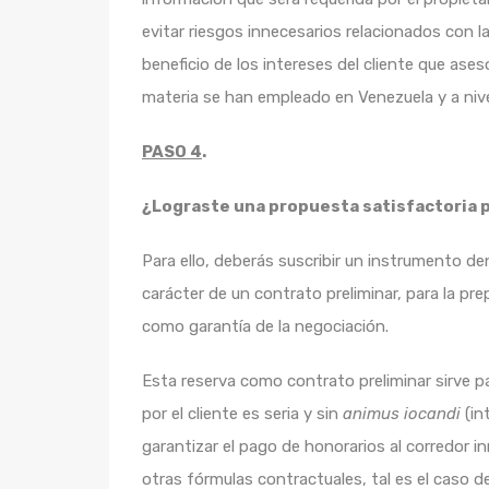
evitar riesgos innecesarios relacionados con l
beneficio de los intereses del cliente que ases
materia se han empleado en Venezuela y a nive
PASO 4
.
¿Lograste una propuesta satisfactoria pa
Para ello, deberás suscribir un instrumento 
carácter de un contrato preliminar, para la pr
como garantía de la negociación.
Esta reserva como contrato preliminar sirve p
por el cliente es seria y sin
animus iocandi
(in
garantizar el pago de honorarios al corredor in
otras fórmulas contractuales, tal es el caso d