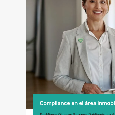
Compliance en el área inmobil
Por
Mireya Oliveros Sequera
Publicado en
A