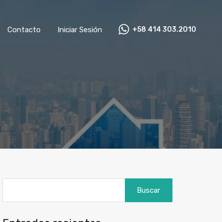
as
Contacto
Iniciar Sesión
+58 414 303.2010
Contacto
Iniciar Sesión
+58 414 303.2010
Buscar: