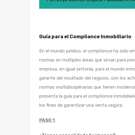
Guía para el Compliance Inmobiliario
En el mundo jurídico, el
compliance
ha sido em
normas en múltiples áreas que sirvan para prev
empresa, en igual sintonía, para el mundo inmo
garante del resultado del negocio, son los act
normas multidisciplinarias que tienen incidenci
presenta la guía para el
compliance
inmobiliari
los fines de garantizar una venta segura.
PASO 1
.