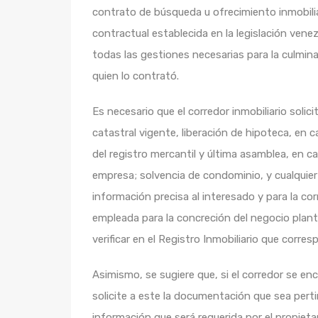
contrato de búsqueda u ofrecimiento inmobiliar
contractual establecida en la legislación venez
todas las gestiones necesarias para la culmina
quien lo contrató.
Es necesario que el corredor inmobiliario solic
catastral vigente, liberación de hipoteca, en 
del registro mercantil y última asamblea, en 
empresa; solvencia de condominio, y cualquier
información precisa al interesado y para la cor
empleada para la concreción del negocio plant
verificar en el Registro Inmobiliario que corres
Asimismo, se sugiere que, si el corredor se en
solicite a este la documentación que sea pertin
información que será requerida por el propieta