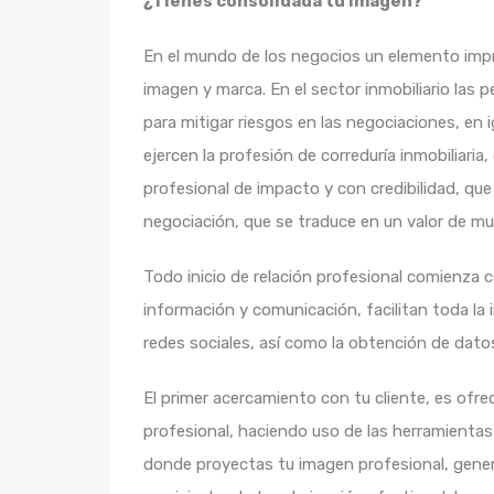
¿Tienes consolidada tu imagen?
En el mundo de los negocios un elemento impr
imagen y marca. En el sector inmobiliario las 
para mitigar riesgos en las negociaciones, en 
ejercen la profesión de correduría inmobiliari
profesional de impacto y con credibilidad, que 
negociación, que se traduce en un valor de m
Todo inicio de relación profesional comienza 
información y comunicación, facilitan toda la 
redes sociales, así como la obtención de datos
El primer acercamiento con tu cliente, es ofre
profesional, haciendo uso de las herramientas 
donde proyectas tu imagen profesional, gener