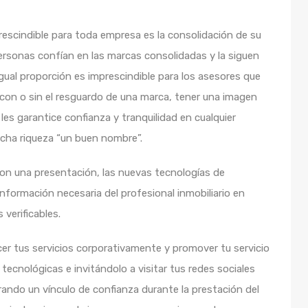
escindible para toda empresa es la consolidación de su
personas confían en las marcas consolidadas y la siguen
igual proporción es imprescindible para los asesores que
a, con o sin el resguardo de una marca, tener una imagen
les garantice confianza y tranquilidad en cualquier
ucha riqueza “un buen nombre”.
con una presentación, las nuevas tecnologías de
información necesaria del profesional inmobiliario en
 verificables.
cer tus servicios corporativamente y promover tu servicio
tecnológicas e invitándolo a visitar tus redes sociales
ando un vínculo de confianza durante la prestación del