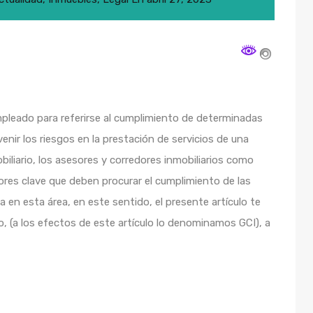
pleado para referirse al cumplimiento de determinadas
enir los riesgos en la prestación de servicios de una
biliario, los asesores y corredores inmobiliarios como
ores clave que deben procurar el cumplimiento de las
a en esta área, en este sentido, el presente artículo te
o, (a los efectos de este artículo lo denominamos GCI), a