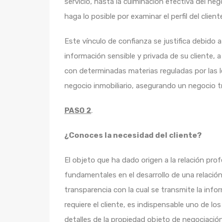
servicio, hasta la culminación efectiva del neg
haga lo posible por examinar el perfil del client
Este vínculo de confianza se justifica debido 
información sensible y privada de su cliente, a
con determinadas materias reguladas por las l
negocio inmobiliario, asegurando un negocio tr
PASO 2
.
¿Conoces la necesidad del cliente?
El objeto que ha dado origen a la relación prof
fundamentales en el desarrollo de una relación 
transparencia con la cual se transmite la info
requiere el cliente, es indispensable uno de l
detalles de la propiedad objeto de negociación