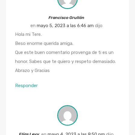
Francisco Grullón
en
mayo 5, 2023 a las 6:46 am
dijo
Hola mi Tere.
Beso enorme querida amiga.
Que este buen comentario provenga de ti es un
honor. Sabes que te quiero y respeto demasiado.
Abrazo y Gracias
Responder
Elías Levy
en
mayo 4, 2023 a las 8:50 pm
dijo