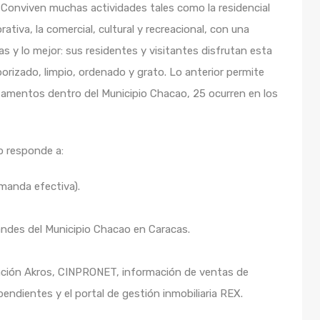
) Conviven muchas actividades tales como la residencial
porativa, la comercial, cultural y recreacional, con una
s y lo mejor: sus residentes y visitantes disfrutan esta
rizado, limpio, ordenado y grato. Lo anterior permite
amentos dentro del Municipio Chacao, 25 ocurren en los
o responde a:
manda efectiva).
andes del Municipio Chacao en Caracas.
ación Akros, CINPRONET, información de ventas de
pendientes y el portal de gestión inmobiliaria REX.