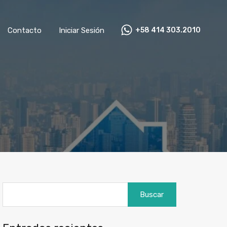
as
Contacto
Iniciar Sesión
+58 414 303.2010
Contacto
Iniciar Sesión
+58 414 303.2010
Buscar: