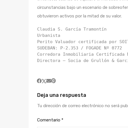
circunstancias bajo un escenario de sobreofe
obtuvieron activos por la mitad de su valor.
Claudia S. García Tramontín

Urbanista

Perito Valuador certificada por SOIT
SUDEBAN: P-2.353 / FOGADE Nº 0772

Corredora Inmobiliaria Certificada N
Directora – Socia de Grullón & Garc
Deja una respuesta
Tu dirección de correo electrónico no será pub
Comentario
*