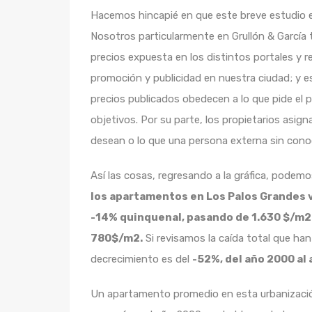
Hacemos hincapié en que este breve estudio e
Nosotros particularmente en Grullón & García
precios expuesta en los distintos portales y r
promoción y publicidad en nuestra ciudad; y e
precios publicados obedecen a lo que pide el 
objetivos. Por su parte, los propietarios asign
desean o lo que una persona externa sin conoc
Así las cosas, regresando a la gráfica, pode
los apartamentos en Los Palos Grandes 
-14% quinquenal, pasando de 1.630 $/m2
780$/m2.
Si revisamos la caída total que ha
decrecimiento es del
-52%, del año 2000 al
Un apartamento promedio en esta urbanizaci