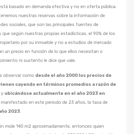
stá basado en demanda efectiva y no en oferta pública.
 tenemos nuestras reservas sobre la información de
edes sociales, que son las principales fuentes de
s que según nuestras propias estadísticas, el 90% de los
propietario por su inmueble y no a estudios de mercado
an un precio en función de lo que ellos necesitan o
imiento ni sustento le dice que vale.
mos observar como
desde el año 2000 los precios de
vienen cayendo en términos promedios a razón de
y
ubicándose actualmente en el año 2023 en
n manifestado en este periodo de 23 años, la tasa de
 año 2023
.
ón mide 140 m2 aproximadamente, entonces quien