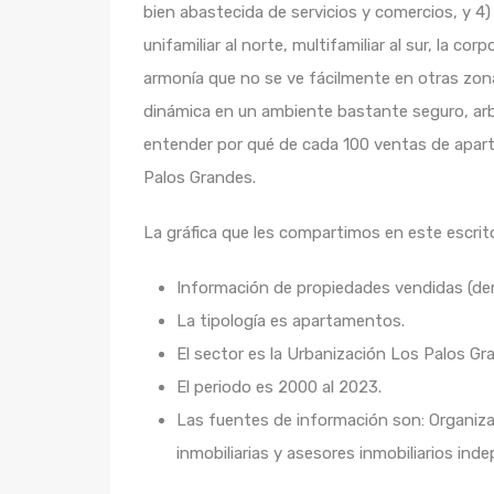
bien abastecida de servicios y comercios, y 4
unifamiliar al norte, multifamiliar al sur, la cor
armonía que no se ve fácilmente en otras zona
dinámica en un ambiente bastante seguro, arbo
entender por qué de cada 100 ventas de apart
Palos Grandes.
La gráfica que les compartimos en este escrit
Información de propiedades vendidas (de
La tipología es apartamentos.
El sector es la Urbanización Los Palos Gr
El periodo es 2000 al 2023.
Las fuentes de información son: Organiz
inmobiliarias y asesores inmobiliarios inde