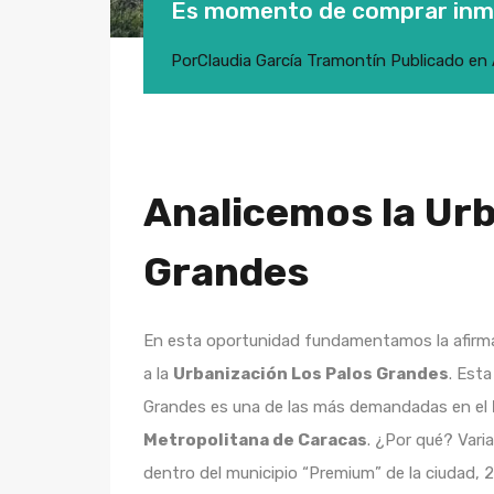
Es momento de comprar inm
Por
Claudia García Tramontín
Publicado en
Analicemos la Urb
Grandes
En esta oportunidad fundamentamos la afirma
a la
Urbanización Los Palos Grandes
. Esta
Grandes es una de las más demandadas en el
Metropolitana de Caracas
. ¿Por qué? Vari
dentro del municipio “Premium” de la ciudad, 2