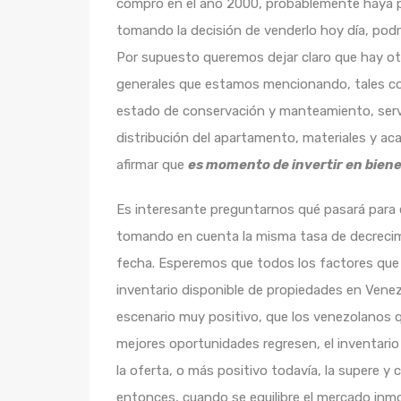
compró en el año 2000, probablemente haya p
tomando la decisión de venderlo hoy día, podr
Por supuesto queremos dejar claro que hay ot
generales que estamos mencionando, tales co
estado de conservación y manteamiento, servic
distribución del apartamento, materiales y a
afirmar que
es momento de invertir en bienes
Es interesante preguntarnos qué pasará para e
tomando en cuenta la misma tasa de decrecimi
fecha. Esperemos que todos los factores que h
inventario disponible de propiedades en Venez
escenario muy positivo, que los venezolanos q
mejores oportunidades regresen, el inventari
la oferta, o más positivo todavía, la supere y
entonces, cuando se equilibre el mercado inmo