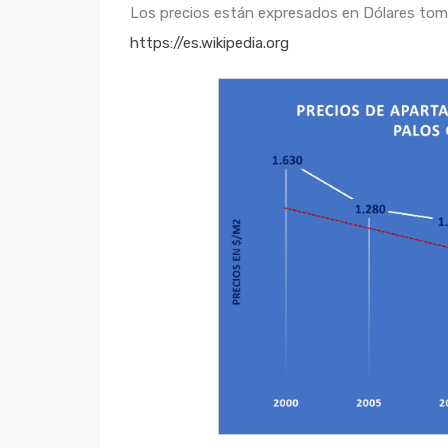
Los precios están expresados en Dólares toma
https://es.wikipedia.org