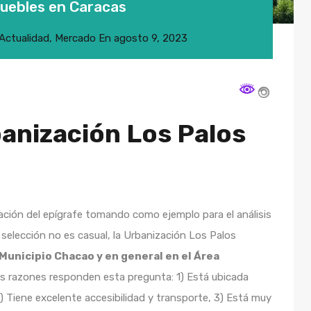
uebles en Caracas
Actualidad
,
Mercado
En
agosto 9, 2023
anización Los Palos
ción del epígrafe tomando como ejemplo para el análisis
 selección no es casual, la Urbanización Los Palos
Municipio Chacao y en general en el Área
as razones responden esta pregunta: 1) Está ubicada
) Tiene excelente accesibilidad y transporte, 3) Está muy